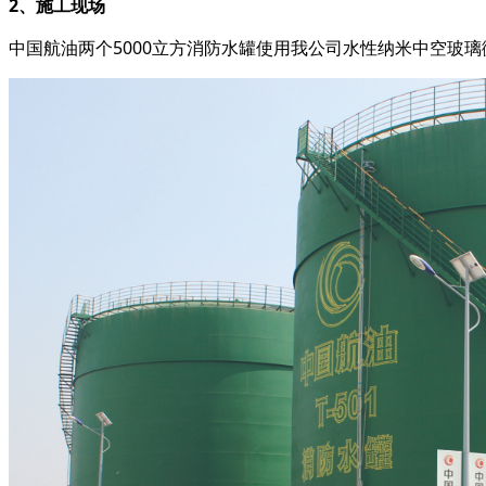
2、施工现场
中国航油两个5000立方消防水罐使用我公司水性纳米中空玻