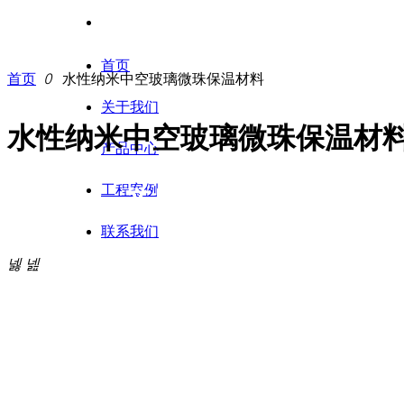
首页
首页
ꄲ
水性纳米中空玻璃微珠保温材料
关于我们
水性纳米中空玻璃微珠保温材
产品中心
工程案例
产品中心 /
PRODUCT
联系我们
넳
넲