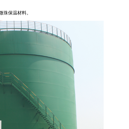
璃微珠保温材料。